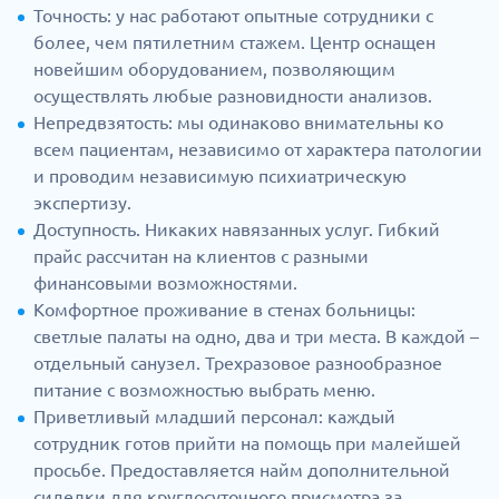
Точность: у нас работают опытные сотрудники с
более, чем пятилетним стажем. Центр оснащен
новейшим оборудованием, позволяющим
осуществлять любые разновидности анализов.
Непредвзятость: мы одинаково внимательны ко
всем пациентам, независимо от характера патологии
и проводим независимую психиатрическую
экспертизу.
Доступность. Никаких навязанных услуг. Гибкий
прайс рассчитан на клиентов с разными
финансовыми возможностями.
Комфортное проживание в стенах больницы:
светлые палаты на одно, два и три места. В каждой –
отдельный санузел. Трехразовое разнообразное
питание с возможностью выбрать меню.
Приветливый младший персонал: каждый
сотрудник готов прийти на помощь при малейшей
просьбе. Предоставляется найм дополнительной
сиделки для круглосуточного присмотра за