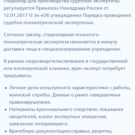
стационар для производства судебной экспертизы
регулируется Приказом Минздрава России от
12.01.2017 N 3н «Об утверждении Порядка проведения
судебно-психиатрической экспертизы».
Согласно закону, стационарная психолого-
психиатрическая экспертиза начинается в минуту
доставки лица в специализированное учреждение.
В рамках медосвидетельствования в государственной
или коммерческой клинике, врач-эксперт потребует
предъявить:
Личное дело испытуемого: характеристики с работы,
воинской службы. Данные о ранее совершенных
правонарушениях.
Материалы криминального следствия: показания
свидетелей, копии экспертных эпикризов,
заявление потерпевшего.
Врачебную документацию:справки, рецепты,