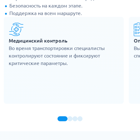
Безопасность на каждом этапе.
Поддержка на всем маршруте.
Медицинский контроль
Оп
Во время транспортировки специалисты
Вы
контролируют состояние и фиксируют
сп
критические параметры.