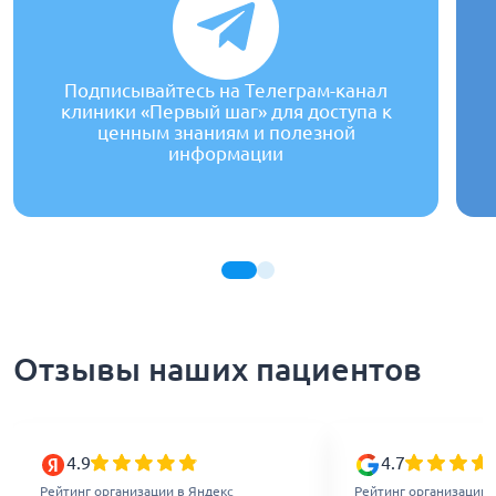
Подписывайтесь на Телеграм-канал
клиники «Первый шаг» для доступа к
ценным знаниям и полезной
информации
Отзывы наших пациентов
4.9
4.7
Рейтинг организации в Яндекс
Рейтинг организации 