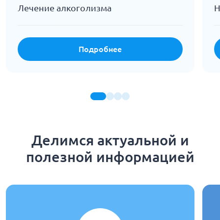
Лечение алкоголизма
Н
Подробнее
Делимся актуальной и
полезной информацией