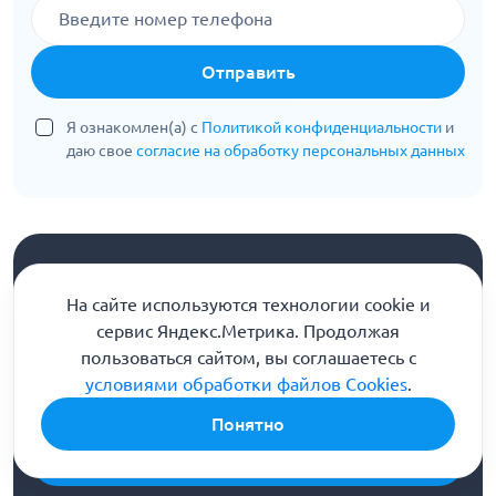
Отправить
Я ознакомлен(а) с
Политикой конфиденциальности
и
даю свое
согласие на обработку персональных данных
На сайте используются технологии cookie и
Информационная служба
сервис Яндекс.Метрика. Продолжая
8 (800) 301-90-04
пользоваться сайтом, вы соглашаетесь с
Горячая линия помощи и консультации
условиями обработки файлов Cookies
.
Напишите нам
Понятно
Бесплатная консультация