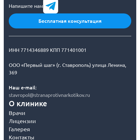
Напишите нам
Бесплатная консультация
ИНН 7714346889 КПП 771401001
ООО «Первый шаг» (г. Ставрополь) улица Ленина,
369
Наш e-mail:
stavropol@stranaprotivnarkotikov.ru
О клинике
Врачи
Лицензии
Галерея
Контакты