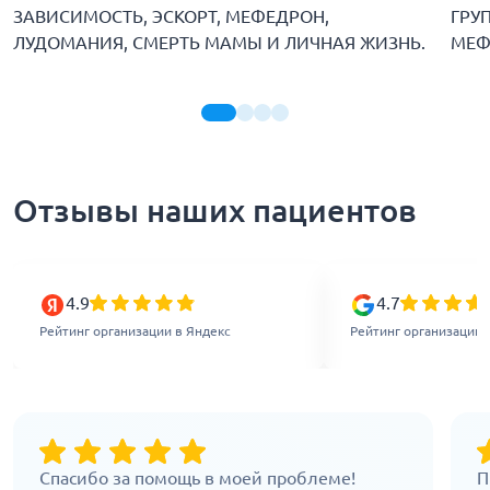
ЗАВИСИМОСТЬ, ЭСКОРТ, МЕФЕДРОН,
ГРУ
ЛУДОМАНИЯ, СМЕРТЬ МАМЫ И ЛИЧНАЯ ЖИЗНЬ.
МЕФ
Отзывы наших пациентов
4.9
4.7
Рейтинг организации в Яндекс
Рейтинг организации 
Спасибо за помощь в моей проблеме!
П