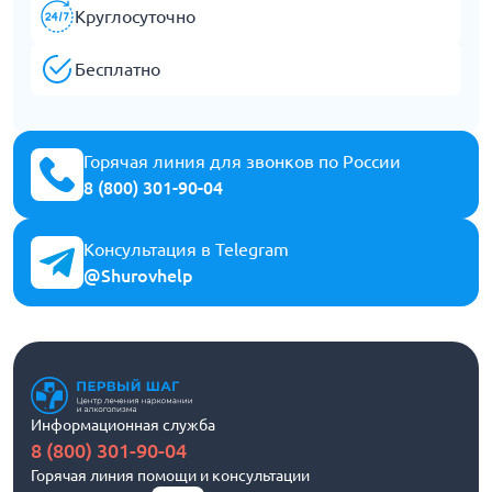
Круглосуточно
Бесплатно
Горячая линия для звонков по России
8 (800) 301-90-04
Консультация в Telegram
@Shurovhelp
Информационная служба
8 (800) 301-90-04
Горячая линия помощи и консультации