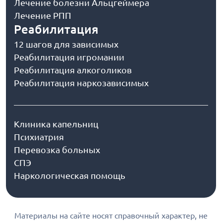
Лечение болезни Альцгеймера
Лечение РПП
Реабилитация
12 шагов для зависимых
Реабилитация игромании
Реабилитация алкоголиков
Реабилитация наркозависимых
Клиника капельниц
Психиатрия
Перевозка больных
СПЭ
Наркологическая помощь
Материалы на сайте носят справочный характер, не