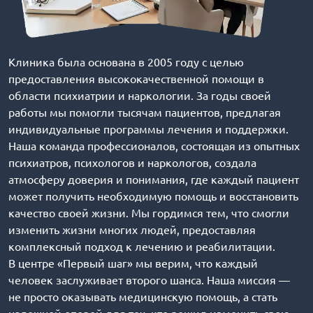
Клиника была основана в 2005 году с целью
предоставления высококачественной помощи в
области психиатрии и наркологии. За годы своей
работы мы помогли тысячам пациентов, предлагая
индивидуальные программы лечения и поддержки.
Наша команда профессионалов, состоящая из опытных
психиатров, психологов и наркологов, создала
атмосферу доверия и понимания, где каждый пациент
может получить необходимую помощь и восстановить
качество своей жизни. Мы гордимся тем, что смогли
изменить жизни многих людей, предоставляя
комплексный подход к лечению и реабилитации.
В центре «Первый шаг» мы верим, что каждый
человек заслуживает второго шанса. Наша миссия —
не просто оказывать медицинскую помощь, а стать