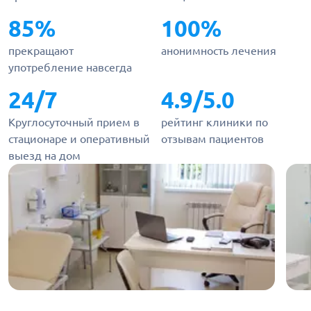
85%
100%
прекращают
анонимность лечения
употребление навсегда
24/7
4.9/5.0
Круглосуточный прием в
рейтинг клиники по
стационаре и оперативный
отзывам пациентов
выезд на дом