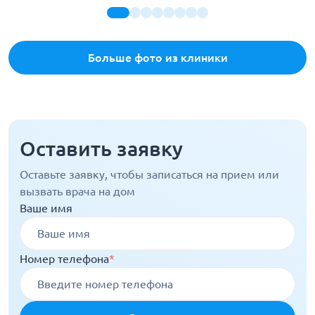
Больше фото из клиники
Оставить заявку
Оставьте заявку, чтобы записаться на прием или
вызвать врача на дом
Ваше имя
Номер телефона
*