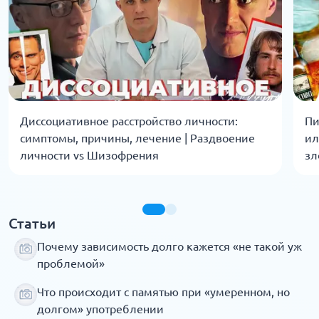
Диссоциативное расстройство личности:
Пи
симптомы, причины, лечение | Раздвоение
ил
личности vs Шизофрения
зл
Статьи
Почему зависимость долго кажется «не такой уж
проблемой»
Что происходит с памятью при «умеренном, но
долгом» употреблении