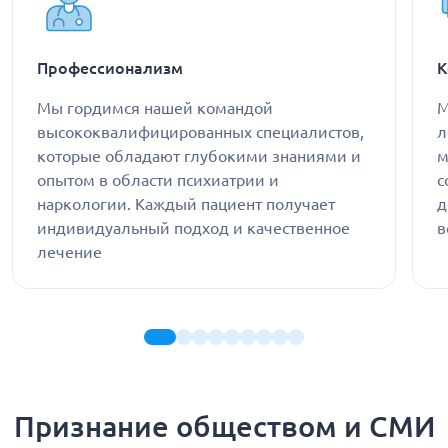
Профессионализм
К
Мы гордимся нашей командой
М
высококвалифицированных специалистов,
л
которые обладают глубокими знаниями и
м
опытом в области психиатрии и
с
наркологии. Каждый пациент получает
д
индивидуальный подход и качественное
в
лечение
Признание обществом и СМИ