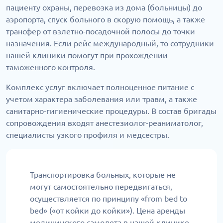
пациенту охраны, перевозка из дома (больницы) до
аэропорта, спуск больного в скорую помощь, а также
трансфер от взлетно-посадочной полосы до точки
назначения. Если рейс международный, то сотрудники
нашей клиники помогут при прохождении
таможенного контроля.
Комплекс услуг включает полноценное питание с
учетом характера заболевания или травм, а также
санитарно-гигиенические процедуры. В состав бригады
сопровождения входят анестезиолог-реаниматолог,
специалисты узкого профиля и медсестры.
Транспортировка больных, которые не
могут самостоятельно передвигаться,
осуществляется по принципу «from bed to
bed» («от койки до койки»). Цена аренды
медицинского самолета в нашей клинике