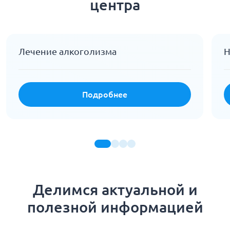
центра
Лечение алкоголизма
Н
Подробнее
Делимся актуальной и
полезной информацией