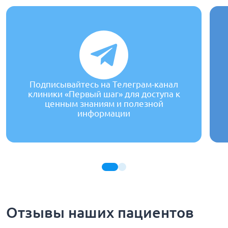
Подписывайтесь на Телеграм-канал
клиники «Первый шаг» для доступа к
ценным знаниям и полезной
информации
Отзывы наших пациентов