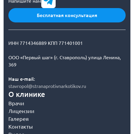
Напишите нам
Бесплатная консультация
ИНН 7714346889 КПП 771401001
ООО «Первый шаг» (г. Ставрополь) улица Ленина,
369
Наш e-mail:
stavropol@stranaprotivnarkotikov.ru
О клинике
Врачи
Лицензии
Галерея
Контакты