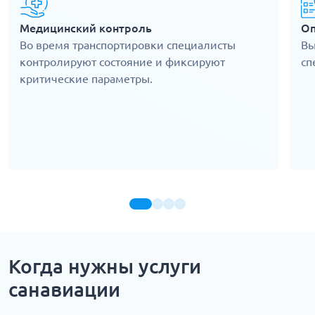
Медицинский контроль
Оп
Во время транспортировки специалисты
Вы
контролируют состояние и фиксируют
сп
критические параметры.
Когда нужны услуги
санавиации