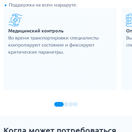
Поддержка на всем маршруте.
Медицинский контроль
Оп
Во время транспортировки специалисты
Вы
контролируют состояние и фиксируют
сп
критические параметры.
Когда может потребоваться