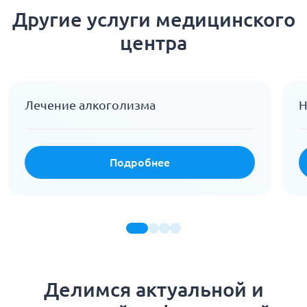
Другие услуги медицинского
центра
Лечение алкоголизма
Н
Подробнее
Делимся актуальной и