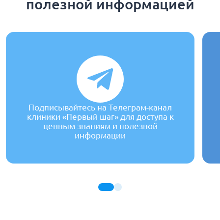
полезной информацией
Подписывайтесь на Телеграм-канал
клиники «Первый шаг» для доступа к
ценным знаниям и полезной
информации