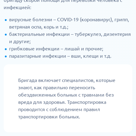
бригаду скорой помощи для перевозки человека с
инфекцией:
вирусные болезни – COVID-19 (коронавирус), грипп,
ветряная оспа, корь и т.д.;
бактериальные инфекции – туберкулез, дизентерия
и другие;
грибковые инфекции – лишай и прочие;
паразитарные инфекции – вши, клещи и т.д.
Бригада включает специалистов, которые
знают, как правильно переносить
обездвиженных больных с травмами без
вреда для здоровья. Транспортировка
проводится с соблюдением правил
транспортировки больных.