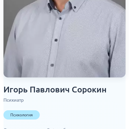
Игорь Павлович Сорокин
Психиатр
Психология