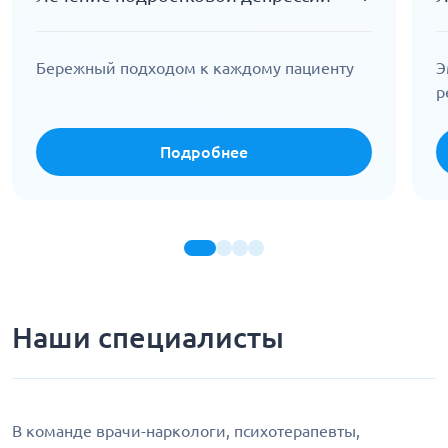
Бережный подходом к каждому пациенту
Э
р
Подробнее
Наши специалисты
В команде врачи-наркологи, психотерапевты,