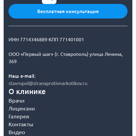
Бесплатная консультация
ИНН 7714346889 КПП 771401001
ООО «Первый шаг» (г. Ставрополь) улица Ленина,
369
Наш e-mail:
stavropol@stranaprotivnarkotikov.ru
О клинике
Врачи
Лицензии
Галерея
Контакты
Видео