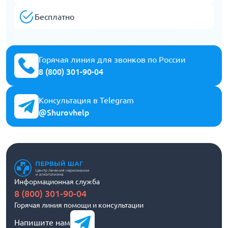
Бесплатно
Горячая линия для звонков по России
8 (800) 301-90-04
Консультация в Telegram
@Shurovhelp
Информационная служба
8 (800) 301-90-04
Горячая линия помощи и консультации
Напишите нам