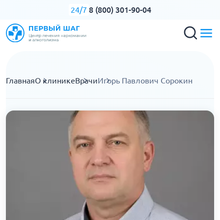
8 (800) 301-90-04
24/7
Главная
О клинике
Врачи
Игорь Павлович Сорокин