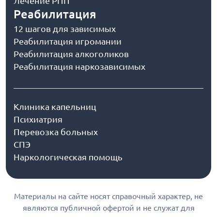
Лечение РПП
Реабилитация
12 шагов для зависимых
Реабилитация игромании
Реабилитация алкоголиков
Реабилитация наркозависимых
Клиника капельниц
Психиатрия
Перевозка больных
СПЭ
Наркологическая помощь
Материалы на сайте носят справочный характер, не
являются публичной офертой и не служат для